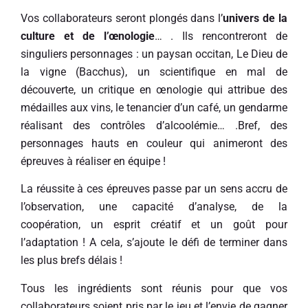
Vos collaborateurs seront plongés dans l’
univers de la
culture et de l’œnologie
… . Ils rencontreront de
singuliers personnages : un paysan occitan, Le Dieu de
la vigne (Bacchus), un scientifique en mal de
découverte, un critique en œnologie qui attribue des
médailles aux vins, le tenancier d’un café, un gendarme
réalisant des contrôles d’alcoolémie… .Bref, des
personnages hauts en couleur qui animeront des
épreuves à réaliser en équipe !
La réussite à ces épreuves passe par un sens accru de
l’observation, une capacité d’analyse, de la
coopération, un esprit créatif et un goût pour
l’adaptation ! A cela, s’ajoute le défi de terminer dans
les plus brefs délais !
Tous les ingrédients sont réunis pour que vos
collaborateurs soient pris par le jeu et l’envie de gagner